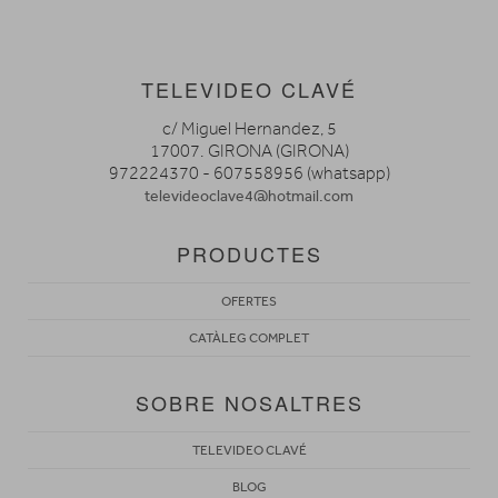
TELEVIDEO CLAVÉ
c/ Miguel Hernandez, 5
17007. GIRONA (GIRONA)
972224370 - 607558956 (whatsapp)
televideoclave4@hotmail.com
PRODUCTES
OFERTES
CATÀLEG COMPLET
SOBRE NOSALTRES
TELEVIDEO CLAVÉ
BLOG