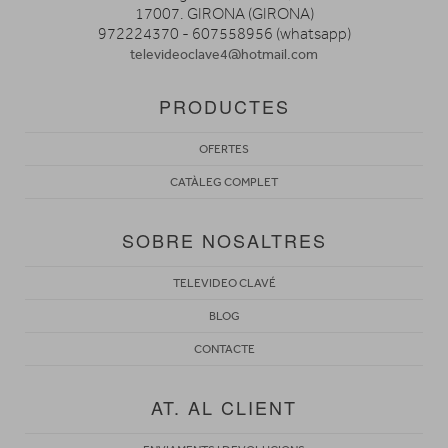
17007. GIRONA (GIRONA)
972224370 - 607558956 (whatsapp)
televideoclave4@hotmail.com
PRODUCTES
OFERTES
CATÀLEG COMPLET
SOBRE NOSALTRES
TELEVIDEO CLAVÉ
BLOG
CONTACTE
AT. AL CLIENT