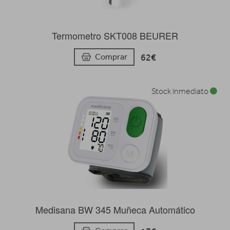
Termometro SKT008 BEURER
62€
Comprar
Stock inmediato
Medisana BW 345 Muñeca Automático