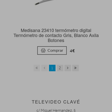
Medisana 23410 termómetro digital
Termómetro de contacto Gris, Blanco Axila
Botones
4€
Comprar
1
2
TELEVIDEO CLAVÉ
c/ Miguel Hernandez, 5