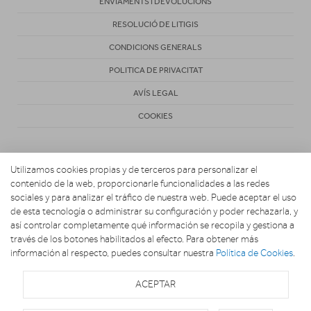
ENVIAMENTS I DEVOLUCIONS
RESOLUCIÓ DE LITIGIS
CONDICIONS GENERALS
POLITICA DE PRIVACITAT
AVÍS LEGAL
COOKIES
Utilizamos cookies propias y de terceros para personalizar el
contenido de la web, proporcionarle funcionalidades a las redes
sociales y para analizar el tráfico de nuestra web. Puede aceptar el uso
de esta tecnología o administrar su configuración y poder rechazarla, y
Copyright 2026. TELEVIDEO CLAVÉ
así controlar completamente qué información se recopila y gestiona a
través de los botones habilitados al efecto. Para obtener más
información al respecto, puedes consultar nuestra
Política de Cookies
.
ACEPTAR