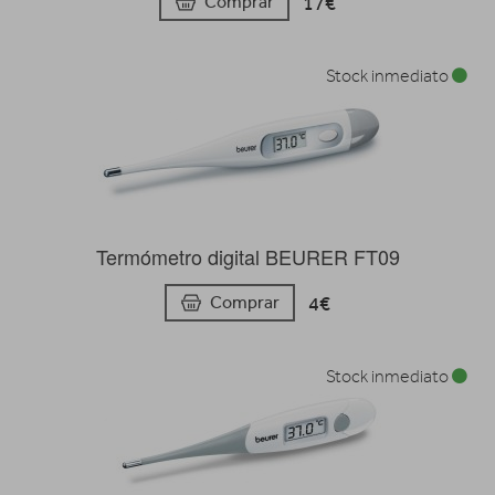
17€
Comprar
Stock inmediato
Termómetro digital BEURER FT09
4€
Comprar
Stock inmediato