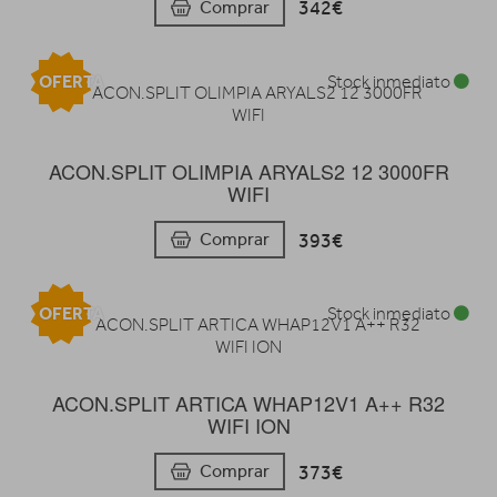
342€
Comprar
OFERTA
Stock inmediato
ACON.SPLIT OLIMPIA ARYALS2 12 3000FR
WIFI
393€
Comprar
OFERTA
Stock inmediato
ACON.SPLIT ARTICA WHAP12V1 A++ R32
WIFI ION
373€
Comprar