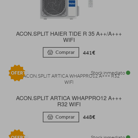
ACON.SPLIT HAIER TIDE R 35 A++/A+++
WIFI
441€
Comprar
OFERTA
Stock inmediato
ACON.SPLIT ARTICA WHAPPRO12 A+++
R32 WIFI
448€
Comprar
OFERTA
Stock inmediato