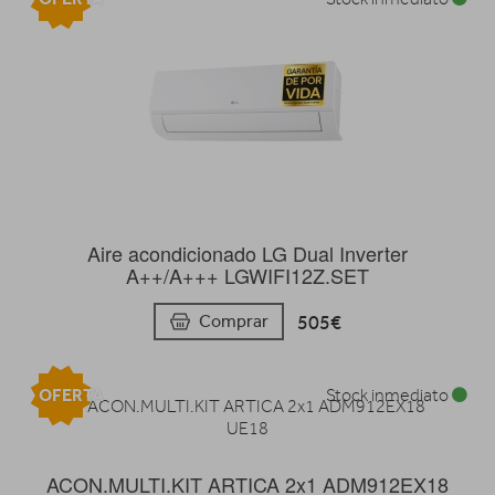
Aire acondicionado LG Dual Inverter
A++/A+++ LGWIFI12Z.SET
505€
Comprar
OFERTA
Stock inmediato
ACON.MULTI.KIT ARTICA 2x1 ADM912EX18