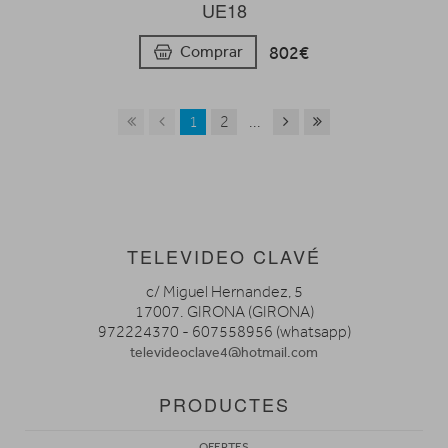
UE18
802€
Comprar
1
2
...
TELEVIDEO CLAVÉ
c/ Miguel Hernandez, 5
17007. GIRONA (GIRONA)
972224370 - 607558956 (whatsapp)
televideoclave4@hotmail.com
PRODUCTES
OFERTES