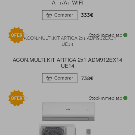
A++/A+ WIFI
333€
Comprar
OFERTA
Stock inmediato
ACON.MULTI.KIT ARTICA 2x1 ADM912EX14
UE14
738€
Comprar
OFERTA
Stock inmediato