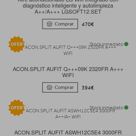
diagnóstico inteligente y autolimpieza
A++/A+++ LGSOFT12.SET
470€
Comprar
OFERTA
Stock inmediato
ACON.SPLIT AUFIT Q+++09K 2320FR A+++
WIFI
394€
Comprar
OFERTA
Stock inmediato
ACON.SPLIT AUFIT ASWH12C5E4 3000FR