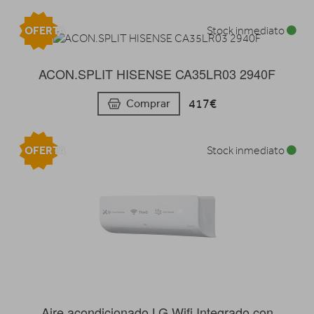
OFERTA
Stock inmediato
ACON.SPLIT HISENSE CA35LR03 2940F
417€
Comprar
OFERTA
Stock inmediato
Aire acondicionado LG Wifi Integrado con