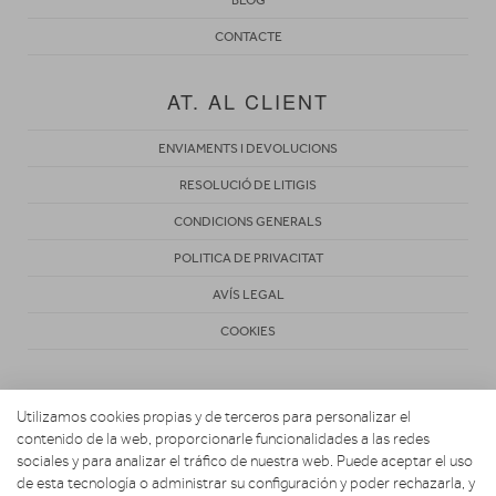
CONTACTE
AT. AL CLIENT
ENVIAMENTS I DEVOLUCIONS
RESOLUCIÓ DE LITIGIS
CONDICIONS GENERALS
POLITICA DE PRIVACITAT
AVÍS LEGAL
COOKIES
Utilizamos cookies propias y de terceros para personalizar el
contenido de la web, proporcionarle funcionalidades a las redes
sociales y para analizar el tráfico de nuestra web. Puede aceptar el uso
de esta tecnología o administrar su configuración y poder rechazarla, y