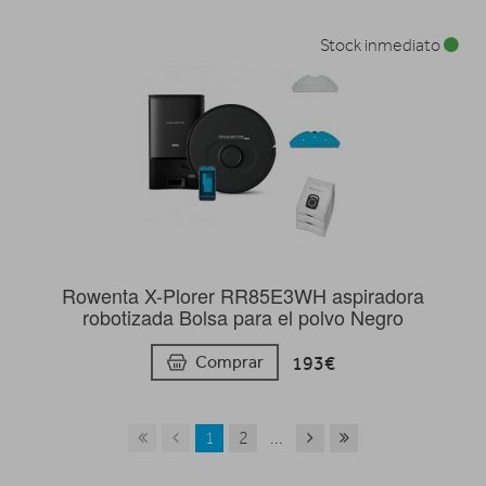
Stock inmediato
Rowenta X-Plorer RR85E3WH aspiradora
robotizada Bolsa para el polvo Negro
193€
Comprar
1
2
...