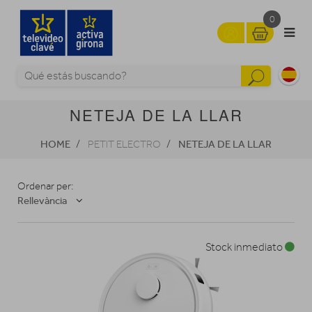
0
NETEJA DE LA LLAR
HOME
NETEJA DE LA LLAR
PETIT ELECTRO
Ordenar per:
Rellevància
Stock inmediato