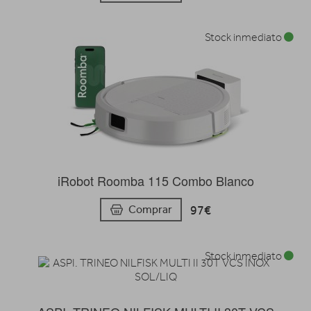
Stock inmediato
iRobot Roomba 115 Combo Blanco
97€
Comprar
Stock inmediato