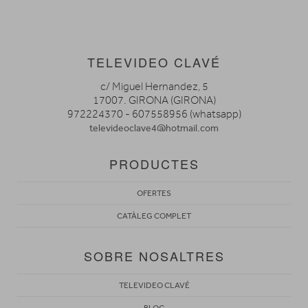
TELEVIDEO CLAVÉ
c/ Miguel Hernandez, 5
17007. GIRONA (GIRONA)
972224370 - 607558956 (whatsapp)
televideoclave4@hotmail.com
PRODUCTES
OFERTES
CATÀLEG COMPLET
SOBRE NOSALTRES
TELEVIDEO CLAVÉ
BLOG