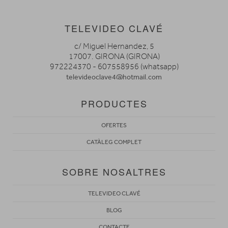
TELEVIDEO CLAVÉ
c/ Miguel Hernandez, 5
17007. GIRONA (GIRONA)
972224370 - 607558956 (whatsapp)
televideoclave4@hotmail.com
PRODUCTES
OFERTES
CATÀLEG COMPLET
SOBRE NOSALTRES
TELEVIDEO CLAVÉ
BLOG
CONTACTE