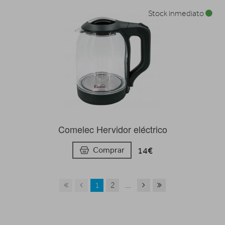
Stock inmediato
Comelec Hervidor eléctrico
14€
Comprar
1
2
...