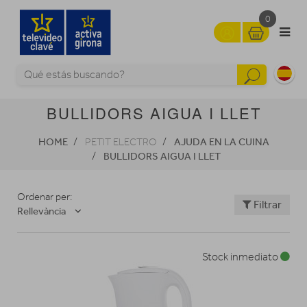
0
BULLIDORS AIGUA I LLET
HOME
AJUDA EN LA CUINA
PETIT ELECTRO
BULLIDORS AIGUA I LLET
Ordenar per:
Filtrar
Rellevància
Stock inmediato