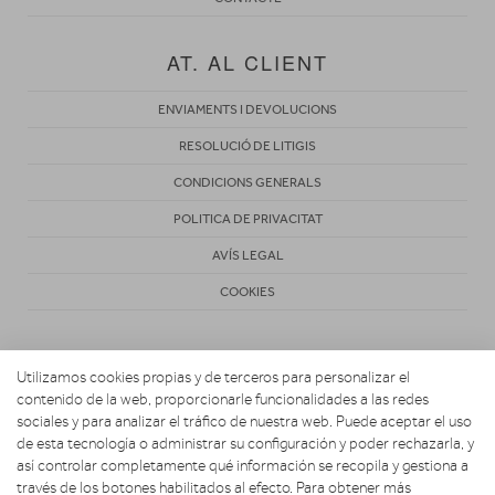
AT. AL CLIENT
ENVIAMENTS I DEVOLUCIONS
RESOLUCIÓ DE LITIGIS
CONDICIONS GENERALS
POLITICA DE PRIVACITAT
AVÍS LEGAL
COOKIES
Utilizamos cookies propias y de terceros para personalizar el
contenido de la web, proporcionarle funcionalidades a las redes
sociales y para analizar el tráfico de nuestra web. Puede aceptar el uso
de esta tecnología o administrar su configuración y poder rechazarla, y
Copyright 2026. TELEVIDEO CLAVÉ
así controlar completamente qué información se recopila y gestiona a
través de los botones habilitados al efecto. Para obtener más