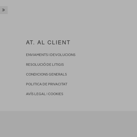
AT. AL CLIENT
ENVIAMENTS I DEVOLUCIONS
RESOLUCIÓ DE LITIGIS
CONDICIONS GENERALS
POLITICA DE PRIVACITAT
AVÍS LEGAL
I
COOKIES