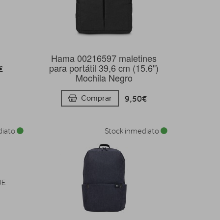
Hama 00216597 maletines
para portátil 39,6 cm (15.6")
€
Mochila Negro
9,50€
Comprar
diato
Stock inmediato