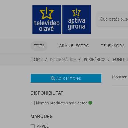
TOTS
GRAN ELECTRO
TELEVISORS
HOME
PERIFÈRICS
FUNDES
INFORMÀTICA
CLIMATITZACIÓ I CALEFACCIÓ
Mostrar 
Aplicar filtres
DISPONIBILITAT
Només productes amb estoc
MARQUES
APPLE