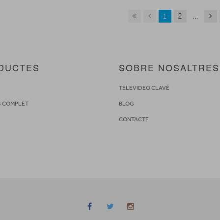
1
2
...
DUCTES
SOBRE NOSALTRES
S
TELEVIDEO CLAVÉ
G COMPLET
BLOG
CONTACTE