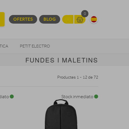
0
OFERTES
BLOG
TICA
PETIT ELECTRO
FUNDES I MALETINS
OTROS
Productes 1 - 12 de 72
diato
Stock inmediato