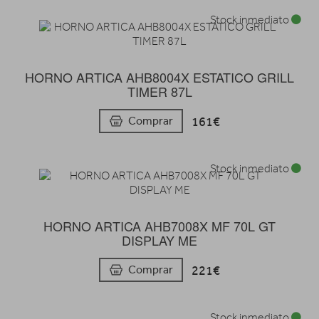
Stock inmediato
HORNO ARTICA AHB8004X ESTATICO GRILL
TIMER 87L
161€
Comprar
Stock inmediato
HORNO ARTICA AHB7008X MF 70L GT
DISPLAY ME
221€
Comprar
Stock inmediato