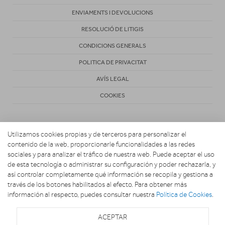
ENVIAMENTS I DEVOLUCIONS
RESOLUCIÓ DE LITIGIS
CONDICIONS GENERALS
POLITICA DE PRIVACITAT
AVÍS LEGAL
COOKIES
Utilizamos cookies propias y de terceros para personalizar el
contenido de la web, proporcionarle funcionalidades a las redes
sociales y para analizar el tráfico de nuestra web. Puede aceptar el uso
de esta tecnología o administrar su configuración y poder rechazarla, y
Copyright 2026. TELEVIDEO CLAVÉ
así controlar completamente qué información se recopila y gestiona a
través de los botones habilitados al efecto. Para obtener más
información al respecto, puedes consultar nuestra
Política de Cookies
.
ACEPTAR