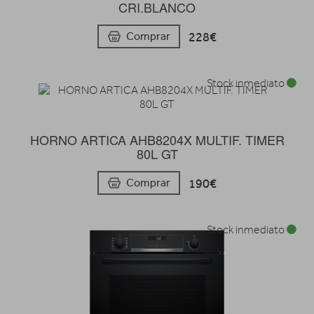
CRI.BLANCO
228€
Comprar
Stock inmediato
HORNO ARTICA AHB8204X MULTIF. TIMER
80L GT
190€
Comprar
Stock inmediato