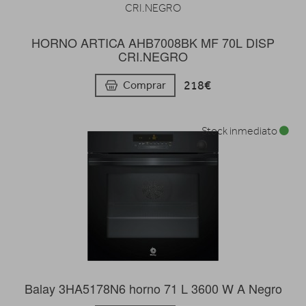
HORNO ARTICA AHB7008BK MF 70L DISP
CRI.NEGRO
218€
Comprar
Stock inmediato
Balay 3HA5178N6 horno 71 L 3600 W A Negro