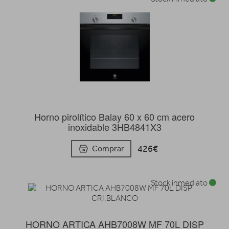
Horno pirolítico Balay 60 x 60 cm acero
inoxidable 3HB4841X3
426€
Comprar
Stock inmediato
HORNO ARTICA AHB7008W MF 70L DISP