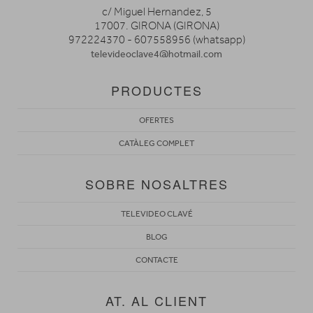
c/ Miguel Hernandez, 5
17007. GIRONA (GIRONA)
972224370 - 607558956 (whatsapp)
televideoclave4@hotmail.com
PRODUCTES
OFERTES
CATÀLEG COMPLET
SOBRE NOSALTRES
TELEVIDEO CLAVÉ
BLOG
CONTACTE
AT. AL CLIENT