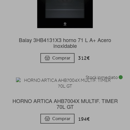
Balay 3HB4131X3 horno 71 L A+ Acero
inoxidable
312€
Comprar
Stock inmediato
HORNO ARTICA AHB7004X MULTIF. TIMER
70L GT
194€
Comprar