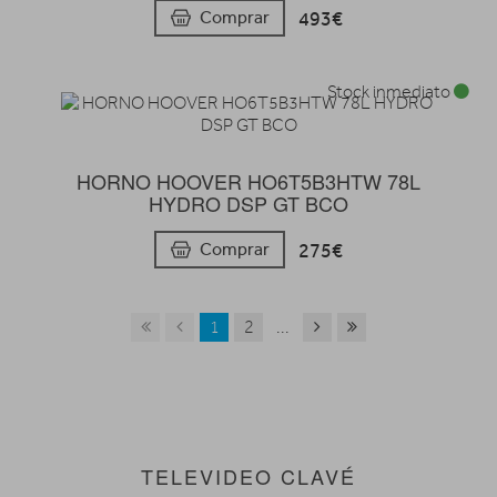
493€
Comprar
Stock inmediato
HORNO HOOVER HO6T5B3HTW 78L
HYDRO DSP GT BCO
275€
Comprar
1
2
...
TELEVIDEO CLAVÉ