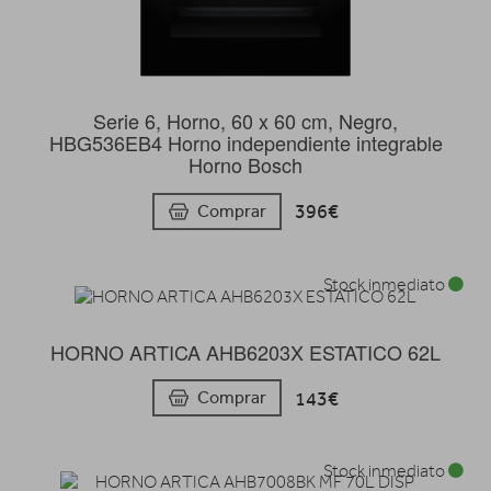
Serie 6, Horno, 60 x 60 cm, Negro,
HBG536EB4 Horno independiente integrable
Horno Bosch
396€
Comprar
Stock inmediato
HORNO ARTICA AHB6203X ESTATICO 62L
143€
Comprar
Stock inmediato