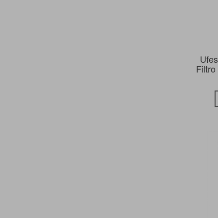
Ufes
Filtr