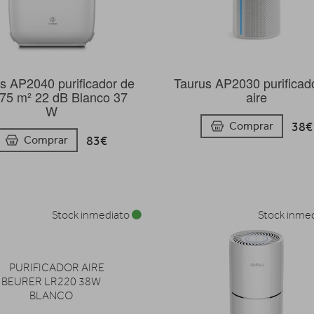
s AP2040 purificador de
Taurus AP2030 purificad
 75 m² 22 dB Blanco 37
aire
W
38€
Comprar
83€
Comprar
Stock inmediato
Stock inme