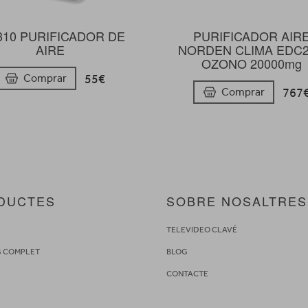
310 PURIFICADOR DE
PURIFICADOR AIR
AIRE
NORDEN CLIMA EDC
OZONO 20000mg
55€
Comprar
767
Comprar
DUCTES
SOBRE NOSALTRES
S
TELEVIDEO CLAVÉ
G COMPLET
BLOG
CONTACTE