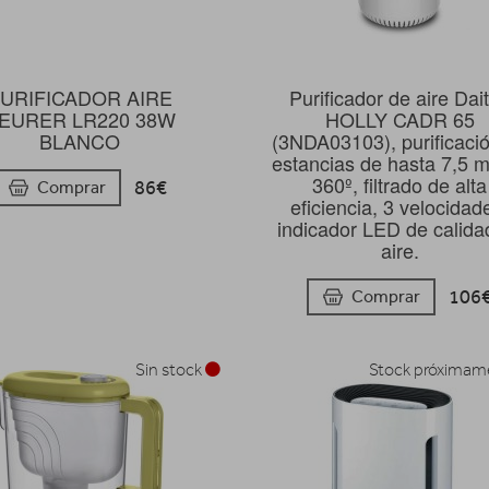
URIFICADOR AIRE
Purificador de aire Dai
EURER LR220 38W
HOLLY CADR 65
BLANCO
(3NDA03103), purificaci
estancias de hasta 7,5 
360º, filtrado de alta
86€
Comprar
eficiencia, 3 velocidad
indicador LED de calida
aire.
106
Comprar
Sin stock
Stock próxima