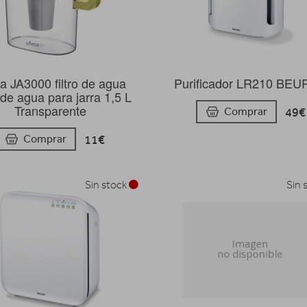
a JA3000 filtro de agua
Purificador LR210 BE
o de agua para jarra 1,5 L
Transparente
49€
Comprar
11€
Comprar
Sin stock
Sin 