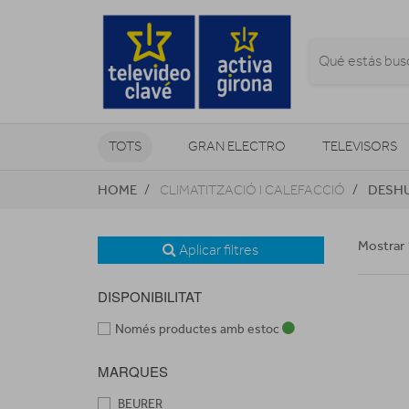
TOTS
GRAN ELECTRO
TELEVISORS
HOME
DESHU
CLIMATITZACIÓ I CALEFACCIÓ
CLIMATITZACIÓ I CALEFACCIÓ
Mostrar 
Aplicar filtres
DISPONIBILITAT
Només productes amb estoc
MARQUES
BEURER