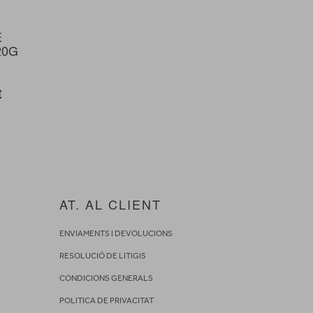
E
20G
€
AT. AL CLIENT
ENVIAMENTS I DEVOLUCIONS
RESOLUCIÓ DE LITIGIS
CONDICIONS GENERALS
POLITICA DE PRIVACITAT