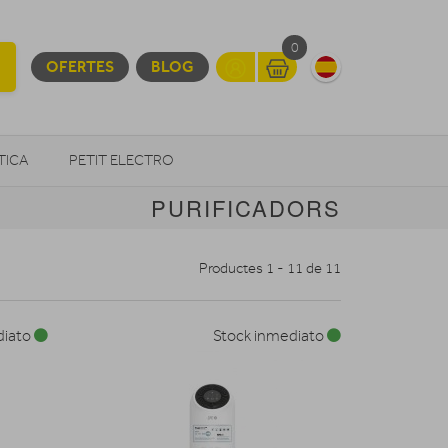
0
OFERTES
BLOG
TICA
PETIT ELECTRO
PURIFICADORS
OTROS
Productes 1 - 11 de 11
diato
Stock inmediato