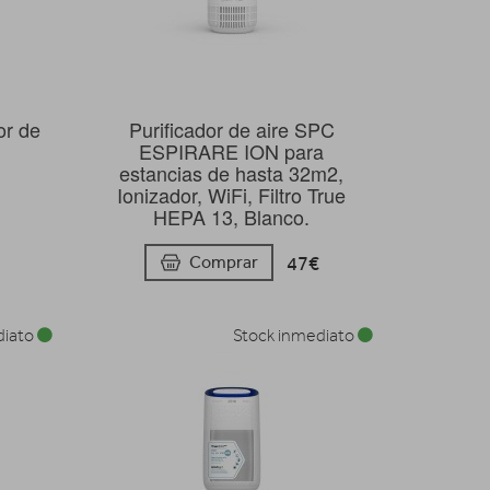
or de
Purificador de aire SPC
ESPIRARE ION para
estancias de hasta 32m2,
Ionizador, WiFi, Filtro True
HEPA 13, Blanco.
47€
Comprar
diato
Stock inmediato