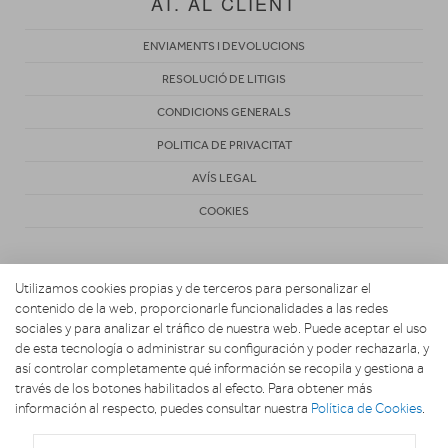
AT. AL CLIENT
ENVIAMENTS I DEVOLUCIONS
RESOLUCIÓ DE LITIGIS
CONDICIONS GENERALS
POLITICA DE PRIVACITAT
AVÍS LEGAL
COOKIES
Utilizamos cookies propias y de terceros para personalizar el
contenido de la web, proporcionarle funcionalidades a las redes
sociales y para analizar el tráfico de nuestra web. Puede aceptar el uso
de esta tecnología o administrar su configuración y poder rechazarla, y
Copyright 2026. TELEVIDEO CLAVÉ
así controlar completamente qué información se recopila y gestiona a
través de los botones habilitados al efecto. Para obtener más
información al respecto, puedes consultar nuestra
Política de Cookies
.