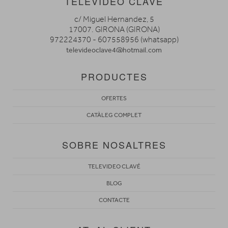
TELEVIDEO CLAVÉ
c/ Miguel Hernandez, 5
17007. GIRONA (GIRONA)
972224370 - 607558956 (whatsapp)
televideoclave4@hotmail.com
PRODUCTES
OFERTES
CATÀLEG COMPLET
SOBRE NOSALTRES
TELEVIDEO CLAVÉ
BLOG
CONTACTE