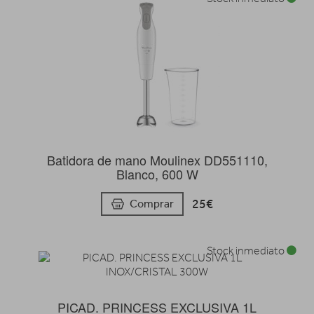
Batidora de mano Moulinex DD551110,
Blanco, 600 W
25€
Comprar
Stock inmediato
PICAD. PRINCESS EXCLUSIVA 1L