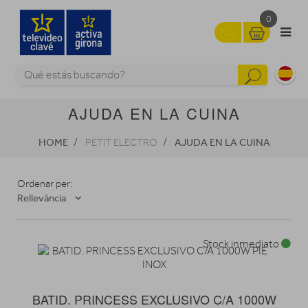
0
AJUDA EN LA CUINA
HOME
AJUDA EN LA CUINA
PETIT ELECTRO
Ordenar per:
Rellevància
Stock inmediato
BATID. PRINCESS EXCLUSIVO C/A 1000W