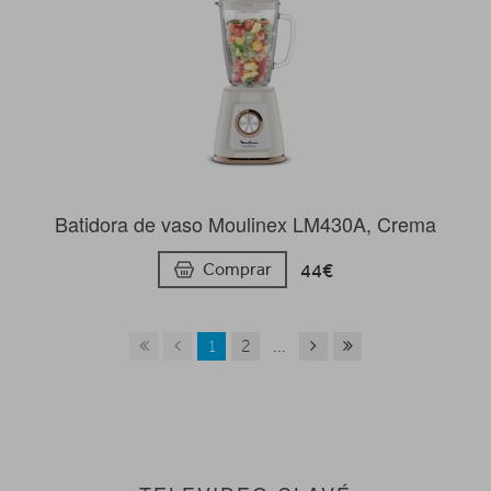
Batidora de vaso Moulinex LM430A, Crema
44€
Comprar
1
2
...