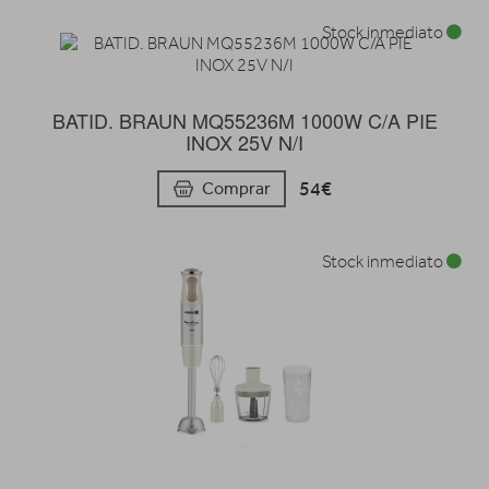
Stock inmediato
BATID. BRAUN MQ55236M 1000W C/A PIE
INOX 25V N/I
54€
Comprar
Stock inmediato