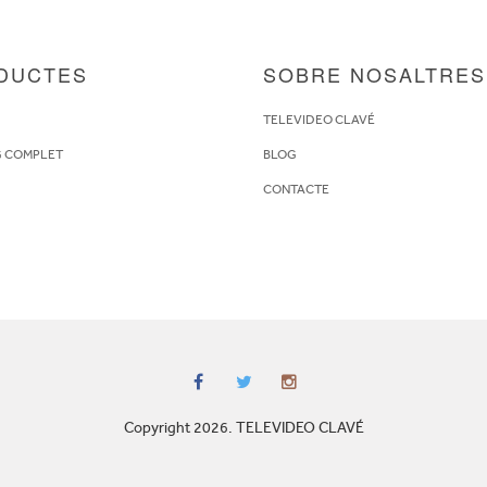
DUCTES
SOBRE NOSALTRES
S
TELEVIDEO CLAVÉ
G COMPLET
BLOG
CONTACTE
Copyright 2026. TELEVIDEO CLAVÉ