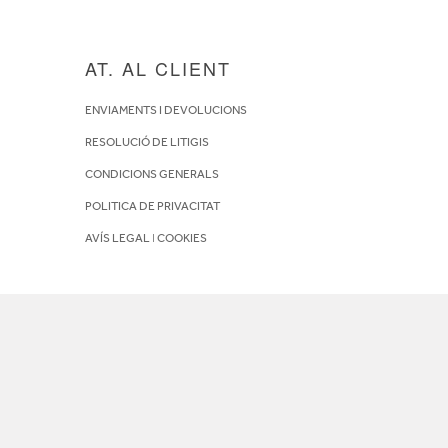
AT. AL CLIENT
ENVIAMENTS I DEVOLUCIONS
RESOLUCIÓ DE LITIGIS
CONDICIONS GENERALS
POLITICA DE PRIVACITAT
AVÍS LEGAL
I
COOKIES