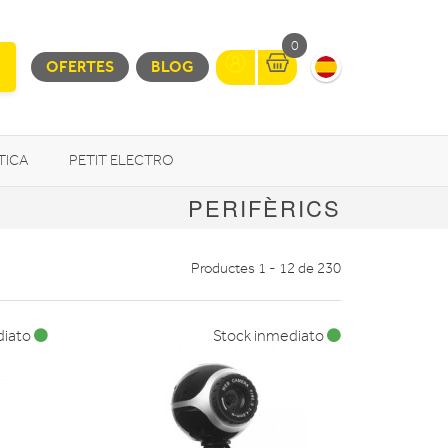
0
OFERTES
BLOG
TICA
PETIT ELECTRO
PERIFÈRICS
OTROS
Productes 1 - 12 de 230
diato
Stock inmediato